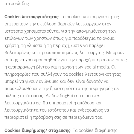
ιστοσελίδας.
Cookies λειτουργικότητας
: Τα cookies λειτουργικότητας
επιτρέπουν την εκτέλεση βασικών λειτουργιών στον
ιστότοπο χρησιμοποιούνται για την απονμημόνευση των
επιλογών των χρηστών όπως για παράδειγμα το όνομα
χρήστη, τη γλώσσα ή τη περιοχή, ώστε να παρέχει
βελτιωμένες και προσωποποιημένες λειτουργίες. Μπορούν
επίσης να χρησιμοποιηθούν για την παροχή υπηρεσιών, όπως
η αναπαραγωγή βίντεο και η χρήση των social media. Οι
πληροφορίες που συλλέγουν τα cookies λειτουργικότητας
μπορεί να γίνουν ανώνυμες και δεν είναι δυνατόν να
παρακολουθήσουν την δραστηριότητα της περιήγησής σε
άλλους ιστότοπους. Αν δεν δεχθείτε τα cookies
λειτουργικότητας, θα επηρεαστεί η απόδοση και
λειτουργικότητα του ιστότοπου και ενδεχομένος να
περιοριστεί η πρόσβασή σας σε περιεχόμενο του.
Cookies διαφήμισης/
στόχευσης
: Τα cookies διαφήμισης