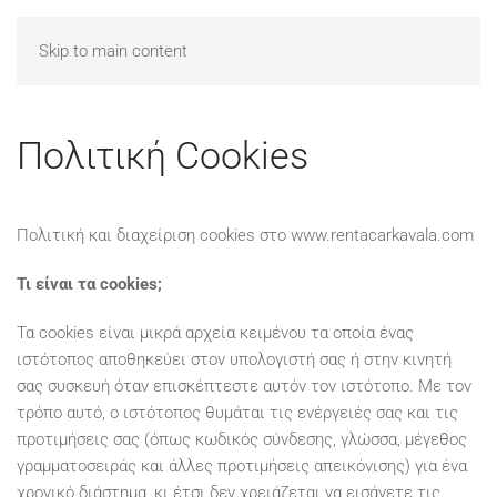
Skip to main content
Πολιτική Cookies
Πολιτική και διαχείριση cookies στο www.rentacarkavala.com
Τι είναι τα cookies;
Τα cookies είναι μικρά αρχεία κειμένου τα οποία ένας
ιστότοπος αποθηκεύει στον υπολογιστή σας ή στην κινητή
σας συσκευή όταν επισκέπτεστε αυτόν τον ιστότοπο. Με τον
τρόπο αυτό, ο ιστότοπος θυμάται τις ενέργειές σας και τις
προτιμήσεις σας (όπως κωδικός σύνδεσης, γλώσσα, μέγεθος
γραμματοσειράς και άλλες προτιμήσεις απεικόνισης) για ένα
χρονικό διάστημα, κι έτσι δεν χρειάζεται να εισάγετε τις