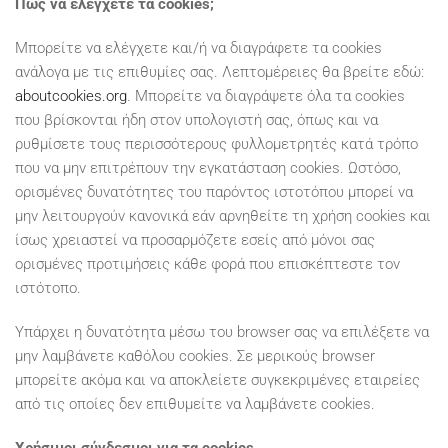
Πώς να ελέγχετε τα cookies;
Μπορείτε να ελέγχετε και/ή να διαγράφετε τα cookies
ανάλογα με τις επιθυμίες σας. Λεπτομέρειες θα βρείτε εδώ:
aboutcookies.org
. Μπορείτε να διαγράψετε όλα τα cookies
που βρίσκονται ήδη στον υπολογιστή σας, όπως και να
ρυθμίσετε τους περισσότερους φυλλομετρητές κατά τρόπο
που να μην επιτρέπουν την εγκατάσταση cookies. Ωστόσο,
ορισμένες δυνατότητες του παρόντος ιστοτόπου μπορεί να
μην λειτουργούν κανονικά εάν αρνηθείτε τη χρήση cookies και
ίσως χρειαστεί να προσαρμόζετε εσείς από μόνοι σας
ορισμένες προτιμήσεις κάθε φορά που επισκέπτεστε τον
ιστότοπο.
Υπάρχει η δυνατότητα μέσω του browser σας να επιλέξετε να
μην λαμβάνετε καθόλου cookies. Σε μερικούς browser
μπορείτε ακόμα και να αποκλείετε συγκεκριμένες εταιρείες
από τις οποίες δεν επιθυμείτε να λαμβάνετε cookies.