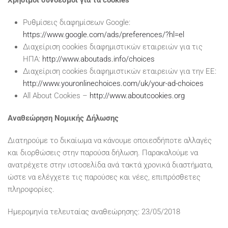
Χρήσιμοι σύνδεσμοι για τα cookies
Ρυθμίσεις διαφημίσεων Google:
https://www.google.com/ads/preferences/?hl=el
Διαχείριση cookies διαφημιστικών εταιρειών για τις
ΗΠΑ:
http://www.aboutads.info/choices
Διαχείριση cookies διαφημιστικών εταιρειών για την ΕΕ:
http://www.youronlinechoices.com/uk/your-ad-choices
All About Cookies –
http://www.aboutcookies.org
Αναθεώρηση Νομικής Δήλωσης
Διατηρούμε το δικαίωμα να κάνουμε οποιεσδήποτε αλλαγές
και διορθώσεις στην παρούσα δήλωση. Παρακαλούμε να
ανατρέχετε στην ιστοσελίδα ανά τακτά χρονικά διαστήματα,
ώστε να ελέγχετε τις παρούσες και νέες, επιπρόσθετες
πληροφορίες.
Ημερομηνία τελευταίας αναθεώρησης: 23/05/2018