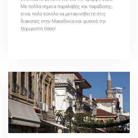
Με πολλά σημεία παραλαβής και παράδοσης,
είναι πολύ εύκολο να μετακινηθείτε στις
διακοπές στην Μακεδονία και φυσικά την
ξεχωριστή Θάσο!