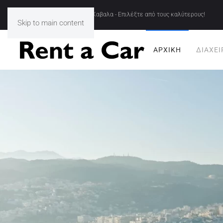
Ενοικιασεις Αυτοκινητων Καβαλα - Επιλέξτε από τους καλύτερους!
Skip to main content
ΑΡΧΙΚΉ
ΔΙΑΧΕΊ