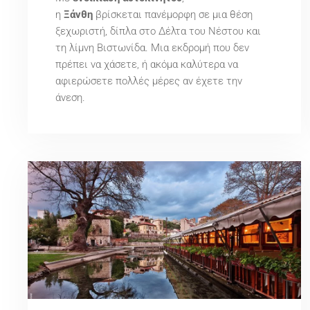
η
Ξάνθη
βρίσκεται πανέμορφη σε μια θέση
ξεχωριστή, δίπλα στο Δέλτα του Νέστου και
τη λίμνη Βιστωνίδα. Μια εκδρομή που δεν
πρέπει να χάσετε, ή ακόμα καλύτερα να
αφιερώσετε πολλές μέρες αν έχετε την
άνεση.