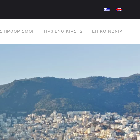
Σ ΠΡΟΟΡΙΣΜΟΊ
TIPS ΕΝΟΙΚΊΑΣΗΣ
ΕΠΙΚΟΙΝΩΝΊΑ