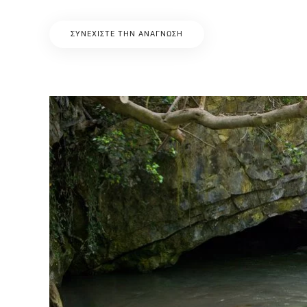
ΣΥΝΕΧΊΣΤΕ ΤΗΝ ΑΝΆΓΝΩΣΗ