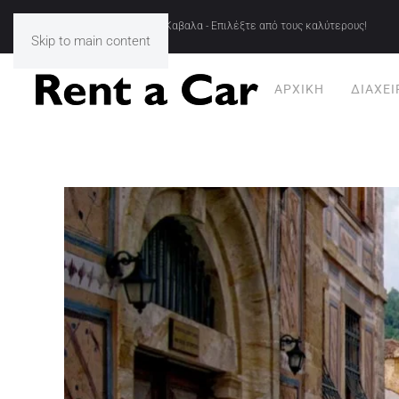
Ενοικιασεις Αυτοκινητων Καβαλα - Επιλέξτε από τους καλύτερους!
Skip to main content
ΑΡΧΙΚΉ
ΔΙΑΧΕΊ