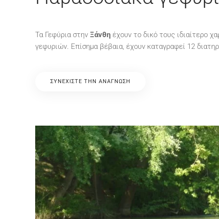
Τα Γεφύρια στην
Ξάνθη
έχουν το δικό τους ιδιαίτερο χ
γεφυριών. Επίσημα βέβαια, έχουν καταγραφεί 12 διατηρ
ΣΥΝΕΧΊΣΤΕ ΤΗΝ ΑΝΆΓΝΩΣΗ