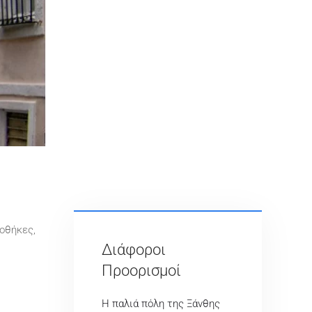
ποθήκες,
Διάφοροι
Προορισμοί
Η παλιά πόλη της Ξάνθης