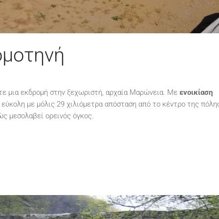
ομοτηνή
ετε μια εκδρομή στην ξεχωριστή, αρχαία Μαρώνεια. Με
ενοικίαση
ρα εύκολη με μόλις 29 χιλιόμετρα απόσταση από το κέντρο της πόλη
ώς μεσολαβεί ορεινός όγκος.