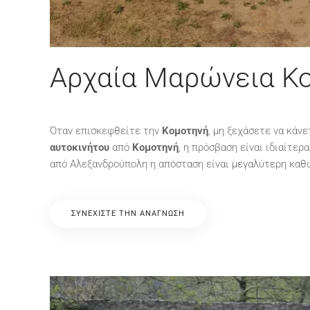
Αρχαία Μαρώνεια Κ
Όταν επισκεφθείτε την
Κομοτηνή
, μη ξεχάσετε να κάν
αυτοκινήτου
από
Κομοτηνή
, η πρόσβαση είναι ιδιαίτε
από Αλεξανδρούπολη η απόσταση είναι μεγαλύτερη καθ
ΣΥΝΕΧΊΣΤΕ ΤΗΝ ΑΝΆΓΝΩΣΗ