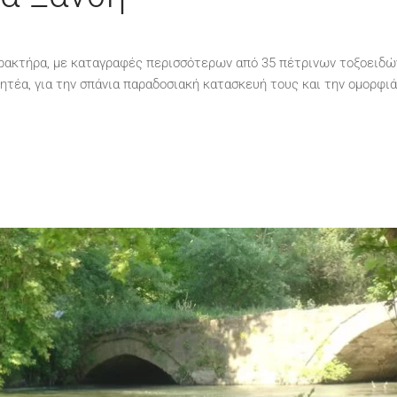
αρακτήρα, με καταγραφές περισσότερων από 35 πέτρινων τοξοειδώ
ητέα, για την σπάνια παραδοσιακή κατασκευή τους και την ομορφιά